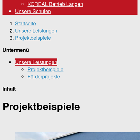
KOREAL Betrieb Langen
Unsere Schulen
Startseite
Unsere Leistungen
Projektbeispiele
Untermenü
Unsere Leistungen
Projektbeispiele
Förderprojekte
Inhalt
Projektbeispiele