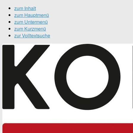
zum Inhalt
zum Hauptmenü
zum Untermenü
zum Kurzmenü
zur Volltextsuche