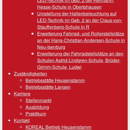
LED-Technik im Geb. 2 der Hermann-
Hesse-Schule in Obertshausen
Umstellung der Hallenbeleuchtung auf
LED-Technik im Geb. 2 an der Claus-von-
Stauffenberg-Schule in R
Erweiterung Fahrrad- und Rollerstellplätze
an der Hans-Christian-Andersen-Schule in
Neu-Isenburg
Erweiterung der Fahrradstellplätze an den
Schulen Astrid-Lindgren-Schule, Brüder-
Grimm-Schule, Ludwi
Zuständigkeiten
Betriebsstätte Heusenstamm
Betriebsstätte Langen
Karriere
Stellenmarkt
Ausbildung
Praktikum
Kontakt
KOREAL Betrieb Heusenstamm