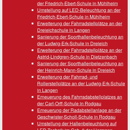
der Friedrich-Ebert-Schule in Mühlheim
Umstellung auf LED-Beleuchtung an der
Friedrich-Ebert-Schule in Mühlheim
Erweiterung der Fahrradstellplätze an der
Dreieichschule in Langen
Sanierung der Sporthallenbeleuchtung an
der Ludwig-Erk-Schule in Dreieich
Erweiterung der Fahrradstellplätze an der
Astrid-Lindgren-Schule in Dietzenbach
Sanierung der Sporthallenbeleuchtung an
der Heinrich-Mann-Schule in Dreieich
Erweiterung der Fahrrad- und
Rollerstellplätze an der Ludwig-Erk-Schule
in Langen
Erneuerung des Fahrradabstellplatzes an
der Carl-Orff-Schule in Rodgau
Erneuerung der Radabstellanlage an der
Geschwister-Scholl-Schule in Rodgau
Umstellung der Hallenbeleuchtung auf