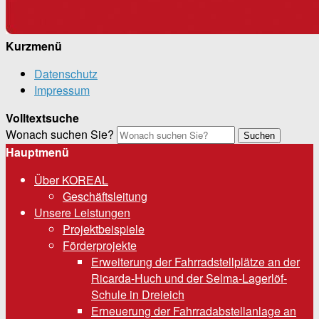
Kurzmenü
Datenschutz
Impressum
Volltextsuche
Wonach suchen Sie?
Suchen
Hauptmenü
Über KOREAL
Geschäftsleitung
Unsere Leistungen
Projektbeispiele
Förderprojekte
Erweiterung der Fahrradstellplätze an der
Ricarda-Huch und der Selma-Lagerlöf-
Schule in Dreieich
Erneuerung der Fahrradabstellanlage an