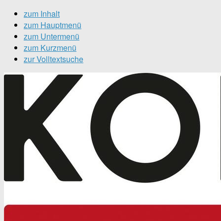
zum Inhalt
zum Hauptmenü
zum Untermenü
zum Kurzmenü
zur Volltextsuche