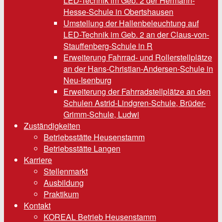
LED-Technik im Geb. 2 der Hermann-
Hesse-Schule in Obertshausen
Umstellung der Hallenbeleuchtung auf
LED-Technik im Geb. 2 an der Claus-von-
Stauffenberg-Schule in R
Erweiterung Fahrrad- und Rollerstellplätze
an der Hans-Christian-Andersen-Schule in
Neu-Isenburg
Erweiterung der Fahrradstellplätze an den
Schulen Astrid-Lindgren-Schule, Brüder-
Grimm-Schule, Ludwi
Zuständigkeiten
Betriebsstätte Heusenstamm
Betriebsstätte Langen
Karriere
Stellenmarkt
Ausbildung
Praktikum
Kontakt
KOREAL Betrieb Heusenstamm