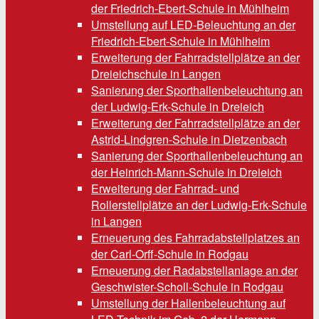
der Friedrich-Ebert-Schule in Mühlheim
Umstellung auf LED-Beleuchtung an der
Friedrich-Ebert-Schule in Mühlheim
Erweiterung der Fahrradstellplätze an der
Dreieichschule in Langen
Sanierung der Sporthallenbeleuchtung an
der Ludwig-Erk-Schule in Dreieich
Erweiterung der Fahrradstellplätze an der
Astrid-Lindgren-Schule in Dietzenbach
Sanierung der Sporthallenbeleuchtung an
der Heinrich-Mann-Schule in Dreieich
Erweiterung der Fahrrad- und
Rollerstellplätze an der Ludwig-Erk-Schule
in Langen
Erneuerung des Fahrradabstellplatzes an
der Carl-Orff-Schule in Rodgau
Erneuerung der Radabstellanlage an der
Geschwister-Scholl-Schule in Rodgau
Umstellung der Hallenbeleuchtung auf