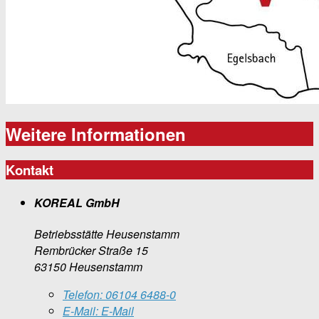
Weitere Informationen
Kontakt
KOREAL GmbH
Betriebsstätte Heusenstamm
Rembrücker Straße 15
63150 Heusenstamm
Telefon:
06104 6488-0
E-Mail:
E-Mail