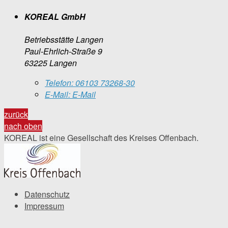
KOREAL GmbH
Betriebsstätte Langen
Paul-Ehrlich-Straße 9
63225 Langen
Telefon:
06103 73268-30
E-Mail:
E-Mail
zurück
nach oben
KOREAL ist eine Gesellschaft des Kreises Offenbach.
Datenschutz
Impressum