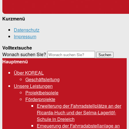
Kurzmenü
Datenschutz
Impressum
Volltextsuche
Wonach suchen Sie?
Suchen
Hauptmenü
Über KOREAL
Geschäftsleitung
Unsere Leistungen
Projektbeispiele
Förderprojekte
Erweiterung der Fahrradstellplätze an der
Ricarda-Huch und der Selma-Lagerlöf-
Schule in Dreieich
Erneuerung der Fahrradabstellanlage an