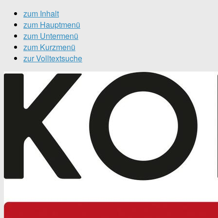
zum Inhalt
zum Hauptmenü
zum Untermenü
zum Kurzmenü
zur Volltextsuche