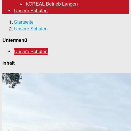
KOREAL Betrieb Langen
Unsere Schulen
Startseite
Unsere Schulen
Untermenü
Unsere Schulen
Inhalt