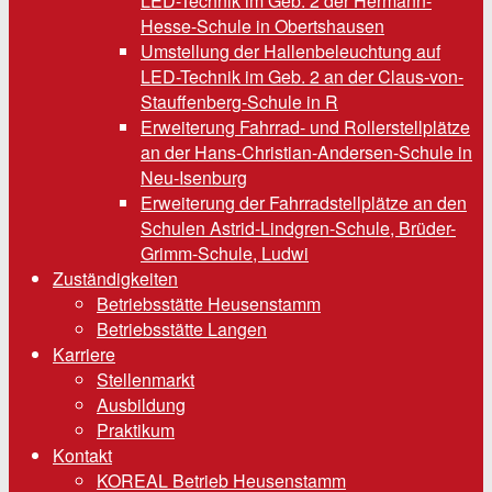
LED-Technik im Geb. 2 der Hermann-
Hesse-Schule in Obertshausen
Umstellung der Hallenbeleuchtung auf
LED-Technik im Geb. 2 an der Claus-von-
Stauffenberg-Schule in R
Erweiterung Fahrrad- und Rollerstellplätze
an der Hans-Christian-Andersen-Schule in
Neu-Isenburg
Erweiterung der Fahrradstellplätze an den
Schulen Astrid-Lindgren-Schule, Brüder-
Grimm-Schule, Ludwi
Zuständigkeiten
Betriebsstätte Heusenstamm
Betriebsstätte Langen
Karriere
Stellenmarkt
Ausbildung
Praktikum
Kontakt
KOREAL Betrieb Heusenstamm