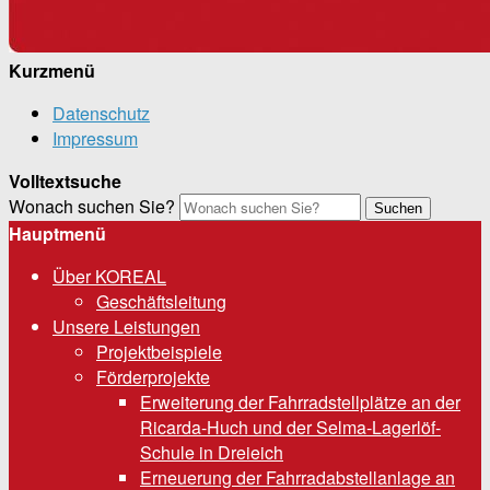
Kurzmenü
Datenschutz
Impressum
Volltextsuche
Wonach suchen Sie?
Suchen
Hauptmenü
Über KOREAL
Geschäftsleitung
Unsere Leistungen
Projektbeispiele
Förderprojekte
Erweiterung der Fahrradstellplätze an der
Ricarda-Huch und der Selma-Lagerlöf-
Schule in Dreieich
Erneuerung der Fahrradabstellanlage an