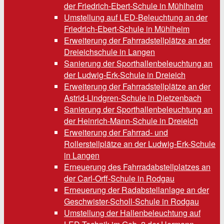
der Friedrich-Ebert-Schule in Mühlheim
Umstellung auf LED-Beleuchtung an der
Friedrich-Ebert-Schule in Mühlheim
Erweiterung der Fahrradstellplätze an der
Dreieichschule in Langen
Sanierung der Sporthallenbeleuchtung an
der Ludwig-Erk-Schule in Dreieich
Erweiterung der Fahrradstellplätze an der
Astrid-Lindgren-Schule in Dietzenbach
Sanierung der Sporthallenbeleuchtung an
der Heinrich-Mann-Schule in Dreieich
Erweiterung der Fahrrad- und
Rollerstellplätze an der Ludwig-Erk-Schule
in Langen
Erneuerung des Fahrradabstellplatzes an
der Carl-Orff-Schule in Rodgau
Erneuerung der Radabstellanlage an der
Geschwister-Scholl-Schule in Rodgau
Umstellung der Hallenbeleuchtung auf